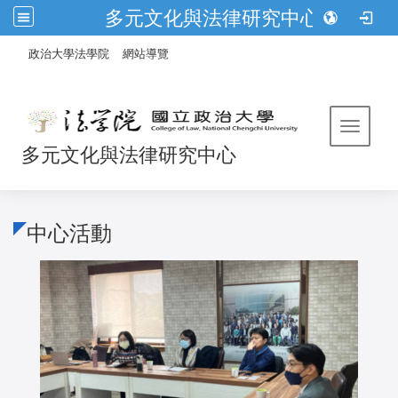
多元文化與法律研究中心
:::
/
政治大學法學院
網站導覽
Toggle 
多元文化與法律研究中心
中心活動