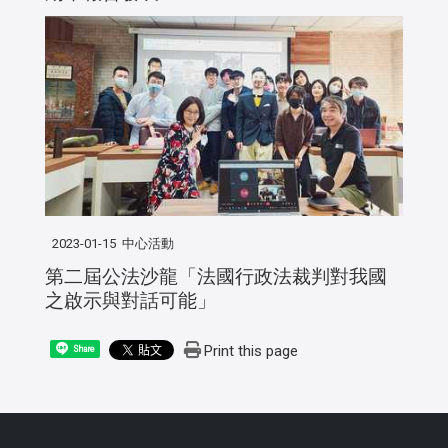
2023-01-15
中心活動
第二屆公法沙龍「法國行政法裁判對我國
之啟示與對話可能」
Print this page
Share