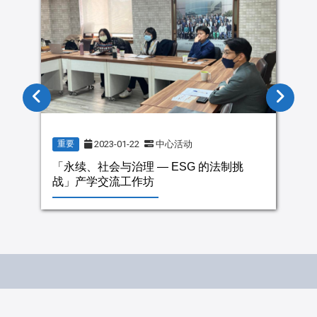
2023-01-22
中心活动
重要
「永续、社会与治理 — ESG 的法制挑
战」产学交流工作坊