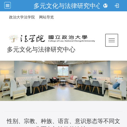
多元文化与法律研究中心
:::
/
政治大学法学院
网站导览
Toggle 
多元文化与法律研究中心
性别、宗教、种族、语言、意识形态等不同文