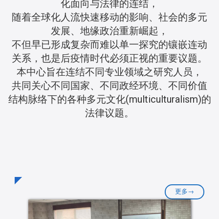
化面向与法律的连结，
随着全球化人流快速移动的影响、社会的多元
发展、地缘政治重新崛起，
不但早已形成复杂而难以单一探究的镶嵌连动
关系，也是后疫情时代必须正视的重要议题。
本中心旨在连结不同专业领域之研究人员，
共同关心不同国家、不同政经环境、不同价值
结构脉络下的各种多元文化(multiculturalism)的
法律议题。
更多→